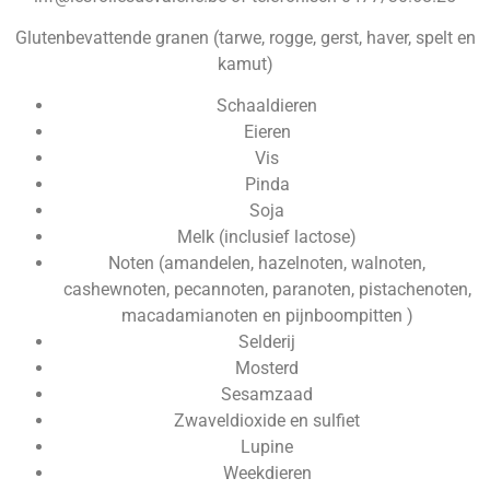
Glutenbevattende granen (tarwe, rogge, gerst, haver, spelt en
kamut)
Schaaldieren
Eieren
Vis
Pinda
Soja
Melk (inclusief lactose)
Noten (amandelen, hazelnoten, walnoten,
cashewnoten, pecannoten, paranoten, pistachenoten,
macadamianoten en pijnboompitten )
Selderij
Mosterd
Sesamzaad
Zwaveldioxide en sulfiet
Lupine
Weekdieren