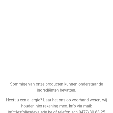
Sommige van onze producten kunnen onderstaande
ingrediënten bevatten.
Heeft u een allergie? Laat het ons op voorhand weten, wij
houden hier rekening mee. Info via mail:
inf@lesfoliesdevalerie.be of telefonisch 0477/30.68.25